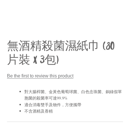
無酒精殺菌濕紙巾 (80
片裝 x 3包)
Be the first to review this product
對大腸桿菌、金黃色葡萄球菌、白色念珠菌、銅綠假單
胞菌的殺菌率可達99.9%
適合消毒雙手及物件，方便攜帶
不含酒精及香精