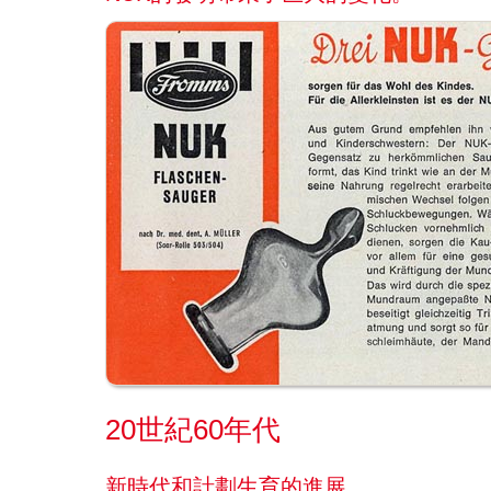
20世紀60年代
新時代和計劃生育的進展。