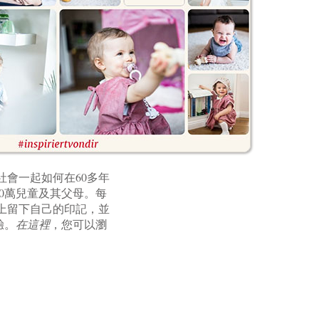
社會一起如何在60多年
00萬兒童及其父母。每
上留下自己的印記，並
驗。
在這裡
，您可以瀏