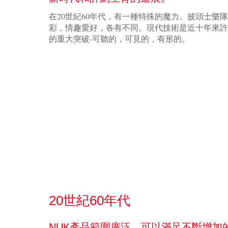
在20世紀60年代，有一種特殊的魔力。披頭士樂隊
彩，情趣愛好，各有不同。現代技術是近十年來許
的重大突破-可聽的，可見的，有形的。
20世紀60年代
NUK產品範圍廣泛，可以滿足不斷增加