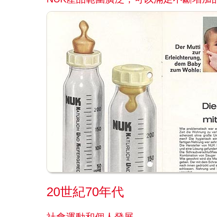
20世紀70年代
社會運動和個人發展。