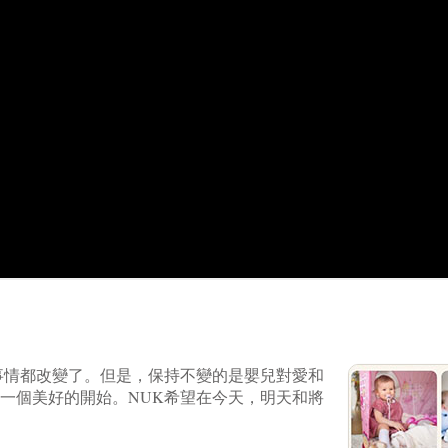
多事情都改變了。但是，保持不變的是嬰兒對愛和
一個美好的開始。NUK希望在今天，明天和將