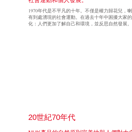
1970年代是不平凡的十年。不僅是權力歸花兒，
有到處湧現的社會運動。在過去十年中困擾大家的
化：人們更加了解自己和環境，並反思自然發展。
20世紀70年代