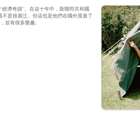
著“經濟奇蹟”。在這十年中，新聯邦共和國
還不是很廣泛。但這也是他們在國外度過了
影，並有很多樂趣。