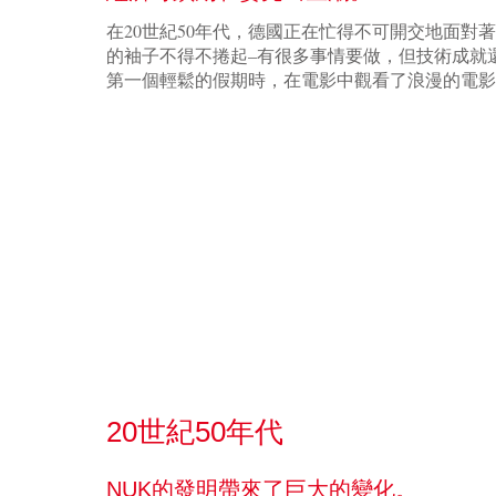
在20世紀50年代，德國正在忙得不可開交地面對
的袖子不得不捲起–有很多事情要做，但技術成就
第一個輕鬆的假期時，在電影中觀看了浪漫的電
20世紀50年代
NUK的發明帶來了巨大的變化。