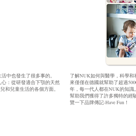
生活中也發生了很多事的。
了解NUK如何與醫學，科學和
人心：從研發適合下顎的天然
來僅僅在德國就幫助了超過50
嬰兒和兒童生活的各個方面。
年，每一代人都在NUK的知識
幫助我們獲得了許多獨特的經
覽一下品牌傳記-Have Fun！