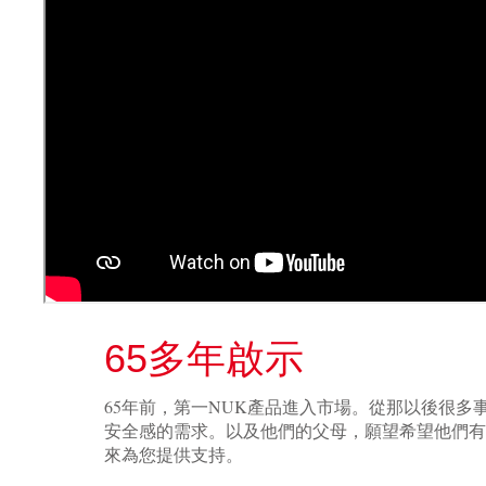
65多年啟示
65年前，第一NUK產品進入市場。從那以後很
安全感的需求。以及他們的父母，願望希望他們有
來為您提供支持。