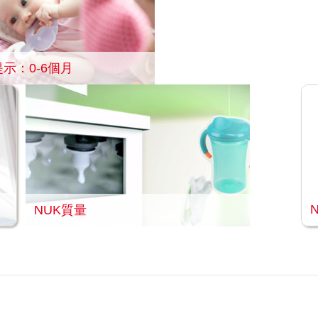
示：0-6個月
NUK質量