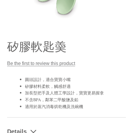
矽膠軟匙羮
Be the first to review this product
圓頭設計，適合寶寶小嘴
矽膠材料柔軟，觸感舒適
加長型把手及人體工學設計，寶寶更易握拿
不含BPA，鄰苯二甲酸鹽及鉛
適用於蒸汽消毒烘乾機及洗碗機
Details