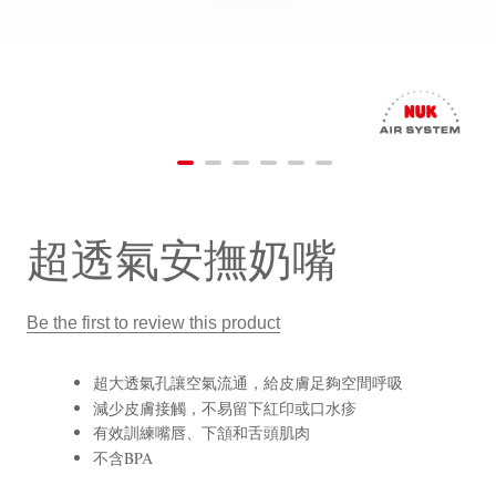
超透氣安撫奶嘴
Be the first to review this product
超大透氣孔讓空氣流通，給皮膚足夠空間呼吸
減少皮膚接觸，不易留下紅印或口水疹
有效訓練嘴唇、下頷和舌頭肌肉
不含BPA